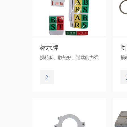
标示牌
闭
损耗低、散热好、过载能力强
损