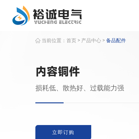
>
>
当前位置：
首页
产品中心
备品配件
内容铜件
损耗低、散热好、过载能力强
立即订购