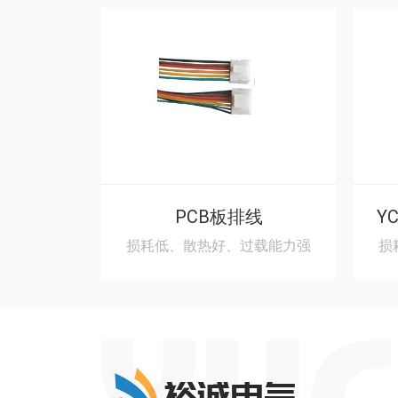
PCB板排线
损耗低、散热好、过载能力强
损