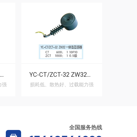
YC-CT/ZCT-28 ZW28一体型互感器
YC-CT/ZCT-32 ZW32一体型互感器
力强
损耗低、散热好、过载能力强
损耗低、
全国服务热线