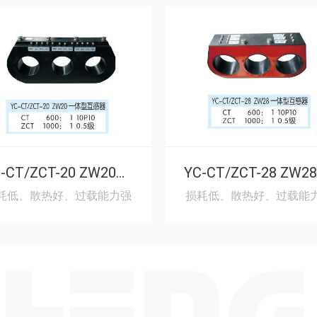
YC-CT/ZCT-20 ZW20一体型互感器
耗低、散热好、过载能力强
损耗低、散热好、过载能