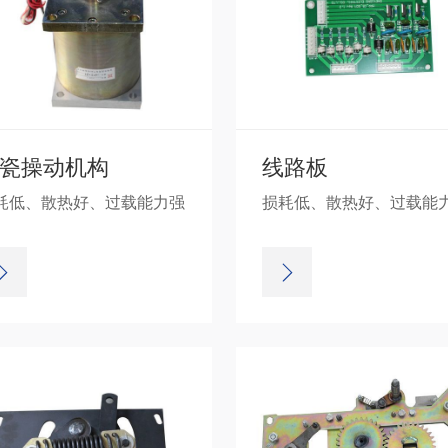
瓷操动机构
线路板
耗低、散热好、过载能力强
损耗低、散热好、过载能