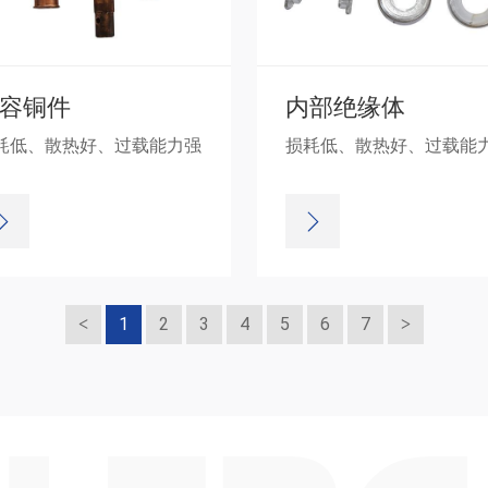
容铜件
内部绝缘体
耗低、散热好、过载能力强
损耗低、散热好、过载能
1
2
3
4
5
6
7