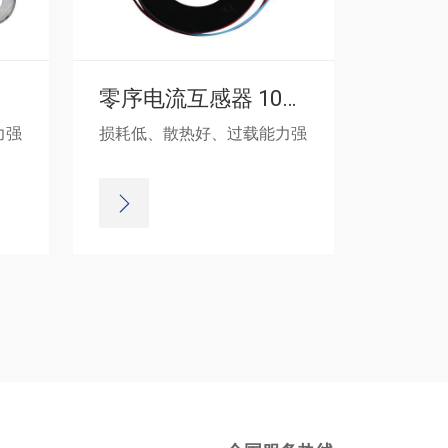
零序电流互感器 1000：1
力强
损耗低、散热好、过载能力强