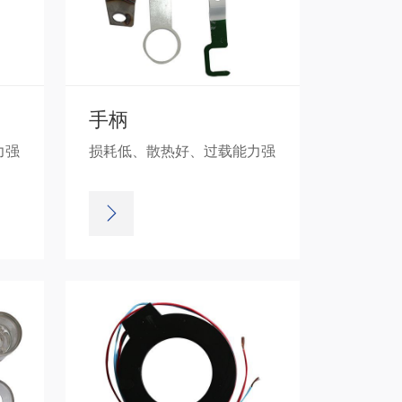
手柄
力强
损耗低、散热好、过载能力强