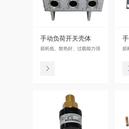
手动负荷开关壳体
手
损耗低、散热好、过载能力强
损