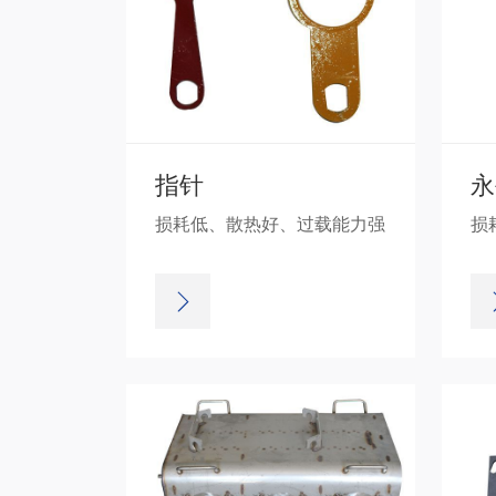
指针
永
损耗低、散热好、过载能力强
损