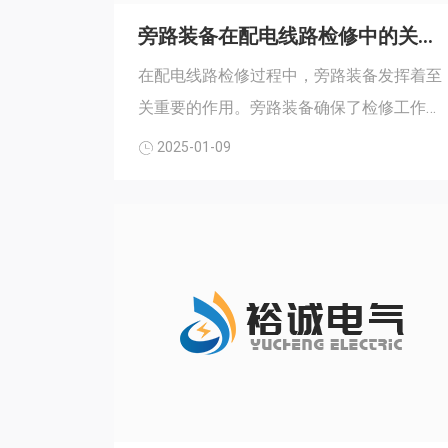
旁路装备在配电线路检修中的关键作用
在配电线路检修过程中，旁路装备发挥着至
关重要的作用。旁路装备确保了检修工作的
顺利进行和电力供应的连续稳定。旁路装备
2025-01-09
主要包括旁路电缆、旁路开关等关键设备。
它们的主......