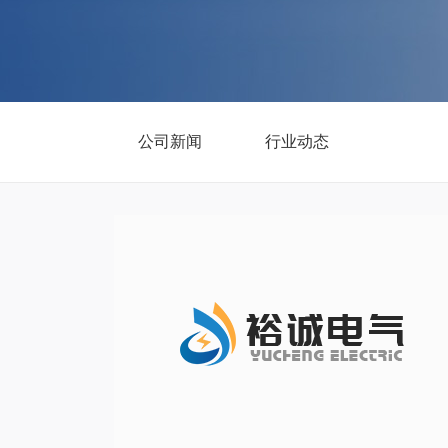
公司新闻
行业动态