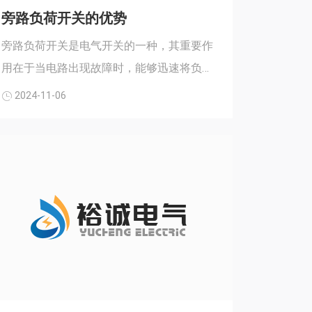
旁路负荷开关的优势
旁路负荷开关是电气开关的一种，其重要作
用在于当电路出现故障时，能够迅速将负荷
转移到备用电源，确保电力供应的连续性和
2024-11-06
稳定性。以下是旁路负荷开关的优势：提高
供电可靠......