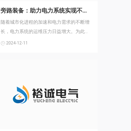
旁路装备：助力电力系统实现不停电作业与运维
随着城市化进程的加速和电力需求的不断增
长，电力系统的运维压力日益增大。为此，
旁路装备作为一种运维工具，正在电力系统
2024-12-11
中发挥着越来越重要的作用。旁路装备具备
灵活组合......