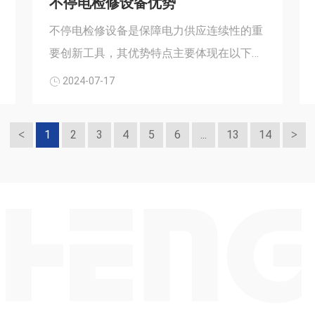
不停电检修设备优势
不停电检修设备是保障电力供应连续性的重
要创新工具，其优势特点主要体现在以下几
个方面：首先，不停电检修设备能够在不停
2024-07-17
电的情况下对电力线路和设备进行检修和维
护，避免......
1
2
3
4
5
6
...
13
14