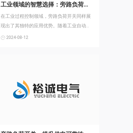
工业领域的智慧选择：旁路负荷开关的应用优势
在工业过程控制领域，旁路负荷开关同样展
现出了其独特的应用优势。随着工业自动化
水平的不断提升和生产需求的多样化发展，
2024-08-12
对控制设备的可靠性和灵活性提出了更高的
要求。旁......