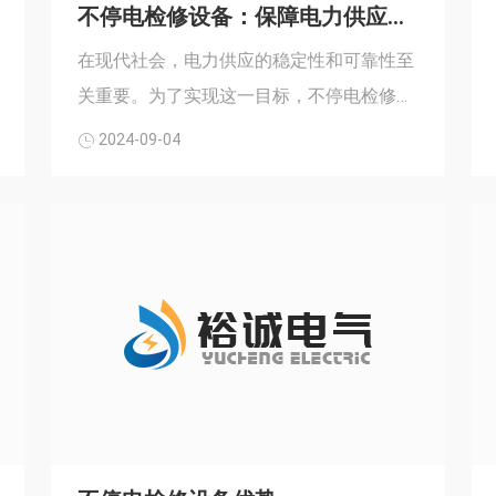
不停电检修设备：保障电力供应稳定的秘密武器
在现代社会，电力供应的稳定性和可靠性至
关重要。为了实现这一目标，不停电检修设
备成为了电力行业中不可或缺的重要工具。
2024-09-04
这些设备在电力设施的日常维护和紧急维修
中发挥着......