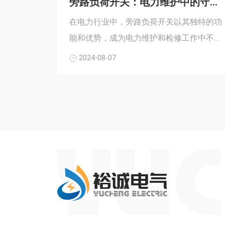
旁路负荷开关：电力维护中的守护者
在电力行业中，旁路负荷开关以其独特的功
能和优势，成为电力维护和检修工作中不可
或缺的重要设备。随着电网规模的不断扩大
2024-08-07
和电力需求的日益增长，对电力设备的可靠
性和稳定......