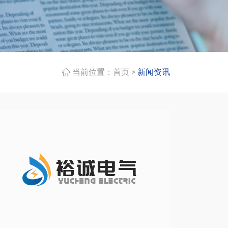
>
当前位置：
首页
新闻资讯