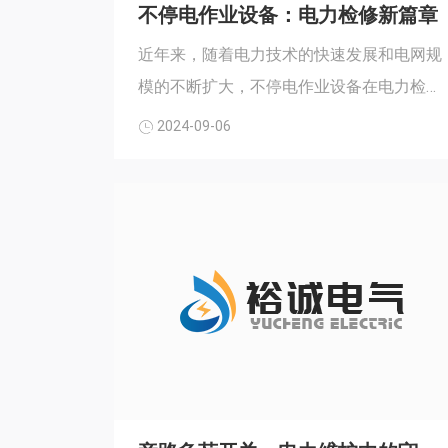
不停电作业设备：电力检修新篇章
近年来，随着电力技术的快速发展和电网规
模的不断扩大，不停电作业设备在电力检修
领域的应用日益广泛。这些设备以其优势和
2024-09-06
创新的技术手段，为电力检修工作带来了
***性的......