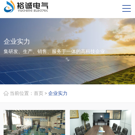
企业实力
集研发、生产、销售、服务于一体的高科技企业
>
当前位置：
首页
企业实力