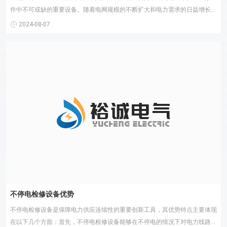
作中不可或缺的重要设备。随着电网规模的不断扩大和电力需求的日益增长，
对电力设备的可靠性和稳定......
2024-08-07
不停电检修设备优势
不停电检修设备是保障电力供应连续性的重要创新工具，其优势特点主要体现
在以下几个方面：首先，不停电检修设备能够在不停电的情况下对电力线路和