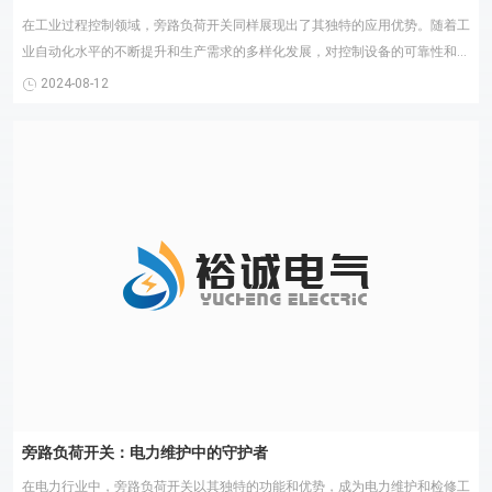
在工业过程控制领域，旁路负荷开关同样展现出了其独特的应用优势。随着工
业自动化水平的不断提升和生产需求的多样化发展，对控制设备的可靠性和灵
活性提出了更高的要求。旁......
2024-08-12
旁路负荷开关：电力维护中的守护者
在电力行业中，旁路负荷开关以其独特的功能和优势，成为电力维护和检修工