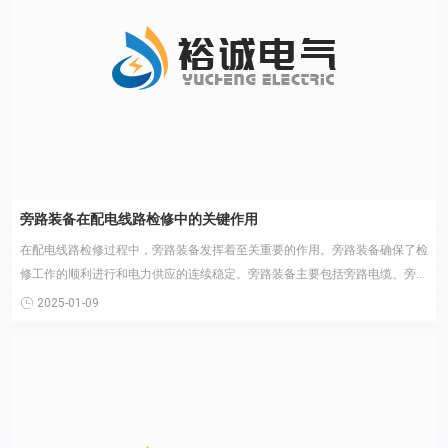
旁路装备在配电线路检修中的关键作用
在配电线路检修过程中，旁路装备发挥着至关重要的作用。旁路装备确保了检
修工作的顺利进行和电力供应的连续稳定。旁路装备主要包括旁路电缆、旁路
开关等关键设备。它们的主......
2025-01-09