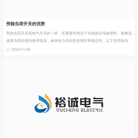
旁路负荷开关的优势
旁路负荷开关是电气开关的一种，其重要作用在于当电路出现故障时，能够迅
速将负荷转移到备用电源，确保电力供应的连续性和稳定性。以下是旁路负荷
开关的优势：提高供电可靠......
2024-11-06