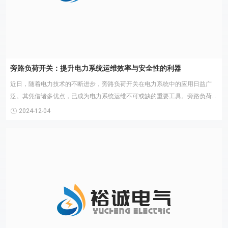
旁路负荷开关：提升电力系统运维效率与安全性的利器
近日，随着电力技术的不断进步，旁路负荷开关在电力系统中的应用日益广
泛。其凭借诸多优点，已成为电力系统运维不可或缺的重要工具。旁路负荷开
关具备快速插拔功能，配备地......
2024-12-04