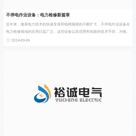
不停电作业设备：电力检修新篇章
近年来，随着电力技术的快速发展和电网规模的不断扩大，不停电作业设备在
电力检修领域的应用日益广泛。这些设备以其优势和创新的技术手段，为电力
检修工作带来了***性的......
2024-09-06