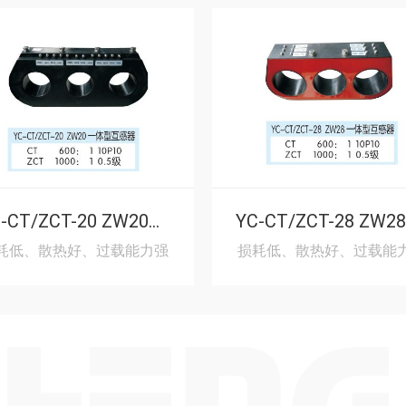
YC-CT/ZCT-20 ZW20一体型互感器
耗低、散热好、过载能力强
损耗低、散热好、过载能