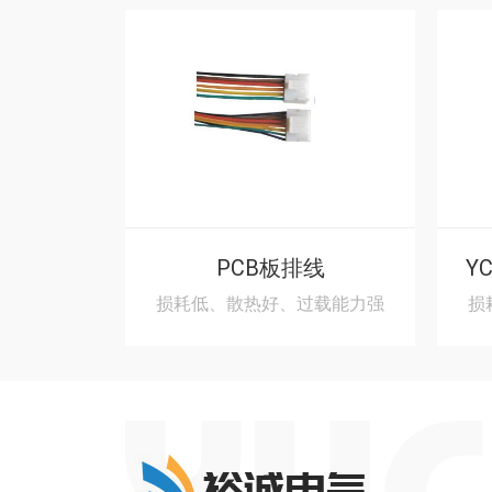
PCB板排线
损耗低、散热好、过载能力强
损