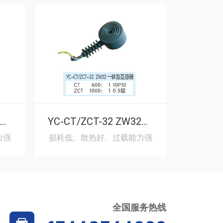
YC-CT/ZCT-28 ZW28一体型互感器
YC-CT/ZCT-32 ZW32一体型互感器
力强
损耗低、散热好、过载能力强
损耗低、
全国服务热线