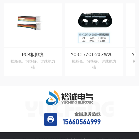
PCB板排线
YC-CT/ZCT-20 ZW20一体型互感器
损耗低、散热好、过载能力
损耗低、散热好、过载能力
损
强
强
全国服务热线
15660564999