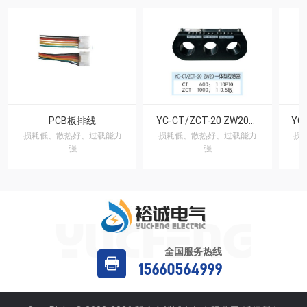
PCB板排线
YC-CT/ZCT-20 ZW20一体型互感器
损耗低、散热好、过载能力
损耗低、散热好、过载能力
损
强
强
全国服务热线
15660564999