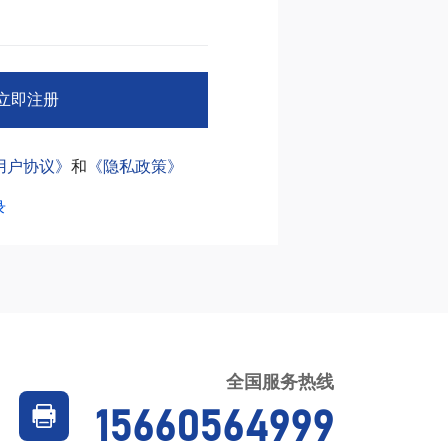
立即注册
用户协议》
和
《隐私政策》
录
全国服务热线
15660564999