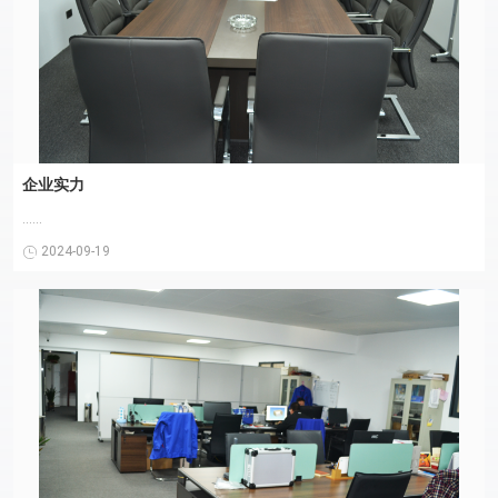
企业实力
......
2024-09-19