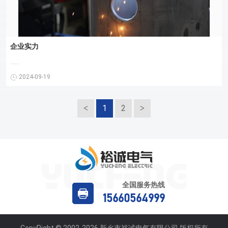
企业实力
......
2024-09-19
1
2
全国服务热线
15660564999