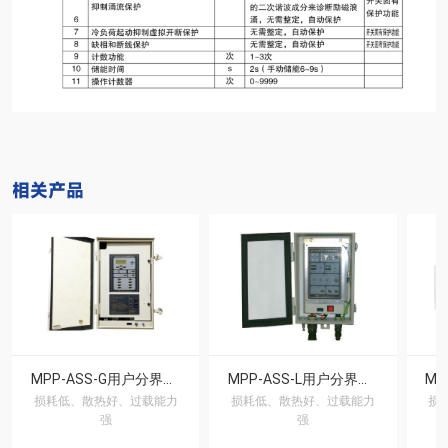
相关产品
MPP-ASS-G用户分界控制器（四遥、通讯方式）
MPP-ASS-L用户分界控制器（面板设定方式）
损耗低、散热好、过载能力
损耗低、散热好、过载能力
损
强
强