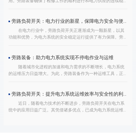
用。旁路装备确保了检修工作的顺利进行和电力供应的连续稳
定。旁路装备主要包括旁路电缆、旁路开关等关键设备。它们的
主要功能是在配电线路检修期间，临时替代原有线路，保持电力
供应不中断。具体来说，旁路装备具有以下功能：临时供电：在
旁路负荷开关：电力行业的新星，保障电力安全与便捷
配电线路需要停电检修时，旁路装备可以临时接入系统，为重要
在电力行业中，旁路负荷开关正逐渐成为一颗新星，以其
用户或关键区域提供电力供应。这样可以避免因检修工作而导致
功能和优势，为电力系统的安全稳定运行提供了有力保障。旁路
的停电现象，保障用户的正常用电需求。负荷转移：旁路装备可
负荷开关是一种用于户内或户外的三相开关，具有分闸、合闸两
以将待检修线路的负荷转移到其他线路或设备上，从而减轻待检
种状态，主要用于旁路作业中负荷电流的切换。在电力系统中，
修线路的负荷压力，为检修工作创造有利条件。安全保障：旁路
当需要对某一部分进行检修或维护时，旁路负荷开关便能够发挥
旁路装备：助力电力系统实现不停电作业与运维
装备在设计和使用时充分考虑了安全防护的需求。通过采用先进
重要作用。它可以将待检修部分从系统中隔离出来，同时保持其
随着城市化进程的加速和电力需求的不断增长，电力系统
的绝缘材料和防护技术，可以确保操作人员和电力设备的安全。
他部分的正常运行，从而确保电力系统的连续供电。此外，旁路
的运维压力日益增大。为此，旁路装备作为一种运维工具，正在
同时，旁路装备还具备故障检测和报警功能，能够在发生故障时
负荷开关还具有以下功能：快速切换：旁路负荷开关能够实现负
电力系统中发挥着越来越重要的作用。旁路装备具备灵活组合、
及时发出警报，避免事故的发生。旁路装备在配电线路检修中的
荷电流的快速切换，从而缩短停电时间，减少对用户的影响。这
快速部署的特点。在电力系统中，当需要对某一区域进行停电检
关键作用。将继续加强旁路装备的应用和管理，提高配电线路的
对于保障电力供应的连续性和稳定性具有重要意义。安全防护：
修时，传统方法往往需要大面积停电，对周边用户造成不便。而
旁路负荷开关：提升电力系统运维效率与安全性的利器
可靠性和安全性，为用户提供更加好的电力服务。同时，也将积
旁路负荷开关在设计时充分考虑了安全防护的需求。它采用的灭
旁路装备则可以通过积木组合方式，快速搭建出不同的配电单
极推广旁路装备的使用经验和技术成果，为电力行业的发展做出
近日，随着电力技术的不断进步，旁路负荷开关在电力系
弧技术和绝缘材料，确保在切换过程中不会产生电弧和短路现
元，实现临时供电，从而缩小停电范围，降低对用户的影响。此
贡献。
统中的应用日益广泛。其凭借诸多优点，已成为电力系统运维不
象，从而保护电力设备和操作人员的安全。智能化管理：随着科
外，旁路装备还具备出色的绝缘和灭弧性能。在带电作业过程
可或缺的重要工具。旁路负荷开关具备快速插拔功能，配备地上
技的发展，旁路负荷开关正逐渐实现智能化管理。通过集成传感
中，安全始终是首要考虑的因素。旁路装备采用的主回路结构，
固定器及杆上固定器等附件，使得操作更加便捷、可靠。在电力
器和智能控制模块，可以实时监测开关的状态和负荷情况，为电
确保了作业过程中的安全性和可靠性。综上所述，旁路负荷开关
系统中，当需要对某一设备进行检修或更换时，传统方法往往需
力系统的运行管理提供数据支持。
和旁路装备在电力系统中发挥着重要作用。它们的引入和应用，