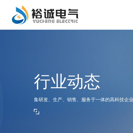
行业动态
集研发、生产、销售、服务于一体的高科技企