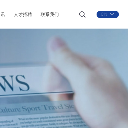
资讯
人才招聘
联系我们
CN