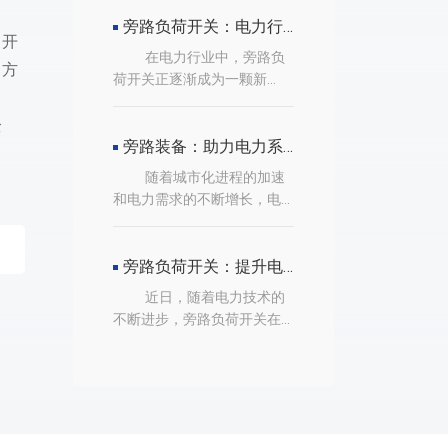
检修工作的顺利进行和电力
供应的连续稳定。旁路装备
旁路负荷开关：电力行业的新星，保障电力安全与便捷
了开
主要包括旁路电缆、旁路开
在电力行业中，旁路负
，方
关等关键设备。它们的主要
荷开关正逐渐成为一颗新
功能是在配电线路检修期
星，以其功能和优势，为电
间，临时替代原有线路，保
力系统的安全稳定运行提供
全
持电力供应不中断。具体来
了有力保障。旁路负荷开关
旁路装备：助力电力系统实现不停电作业与运维
说，旁路装备具有以下功
是一种用于户内或户外的三
随着城市化进程的加速
能：临时供电：在配电线路
相开关，具有分闸、合闸两
和电力需求的不断增长，电
需要停电检修时，旁路装备
种状态，主要用于旁路作业
力系统的运维压力日益增
可以临时接入系统，为重要
中负荷电流的切换。在电力
大。为此，旁路装备作为一
用户或关键区域提供电力供
系统中，当需要对某一部分
种运维工具，正在电力系统
旁路负荷开关：提升电力系统运维效率与安全性的利器
应。这样可以避免因检修工
进行检修或维护时，旁路负
中发挥着越来越重要的作
作而导致的停电现象，保障
近日，随着电力技术的
荷开关便能够发挥重要作
用。旁路装备具备灵活组
用户的正常用电需求。负荷
不断进步，旁路负荷开关在
用。它可以将待检修部分从
合、快速部署的特点。在电
转移：旁路装备可以将待检
电力系统中的应用日益广
系统中隔离出来，同时保持
力系统中，当需要对某一区
修线路的负荷转移到其他线
泛。其凭借诸多优点，已成
其他部分的正常运行，从而
域进行停电检修时，传统方
路或设备上，从而减轻待检
为电力系统运维不可或缺的
确保电力系统的连续供电。
法往往需要大面积停电，对
修线路的负荷压力，为检修
重要工具。旁路负荷开关具
此外，旁路负荷开关还具有
周边用户造成不便。而旁路
工作创造有利条件。安全保
备快速插拔功能，配备地上
以下功能：快速切换：旁路
装备则可以通过积木组合方
障：旁路装备在设计和使用