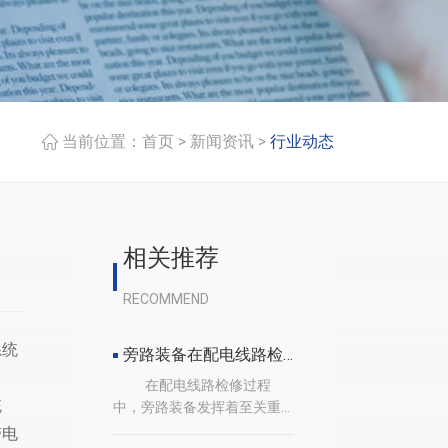
>
>
当前位置：
首页
新闻资讯
行业动态
相关推荐
RECOMMEND
系统
旁路装备在配电线路检修中的关键作用
在配电线路检修过程
统
中，旁路装备发挥着至关重
要的作用。旁路装备确保了
带电