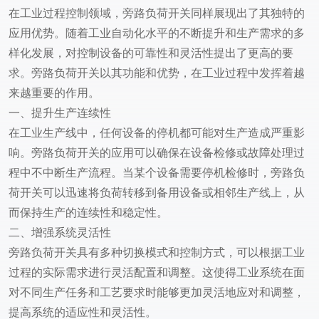
在工业过程控制领域，旁路负荷开关同样展现出了其独特的
应用优势。随着工业自动化水平的不断提升和生产需求的多
样化发展，对控制设备的可靠性和灵活性提出了更高的要
求。旁路负荷开关以其功能和优势，在工业过程中发挥着越
来越重要的作用。
一、提升生产连续性
在工业生产线中，任何设备的停机都可能对生产造成严重影
响。旁路负荷开关的应用可以确保在设备检修或故障处理过
程中不中断生产流程。当某个设备需要停机检修时，旁路负
荷开关可以迅速将负荷转移到备用设备或相邻生产线上，从
而保持生产的连续性和稳定性。
二、增强系统灵活性
旁路负荷开关具有多种切换模式和控制方式，可以根据工业
过程的实际需求进行灵活配置和调整。这使得工业系统在面
对不同生产任务和工艺要求时能够更加灵活地应对和调整，
提高系统的适应性和灵活性。