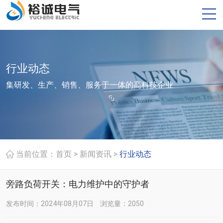
行业动态
集研发、生产、销售、服务于一体的高科技企业
>
>
当前位置：
首页
新闻资讯
行业动态
旁路负荷开关：电力维护中的守护者
发布时间：2024年08月07日
浏览量：2050