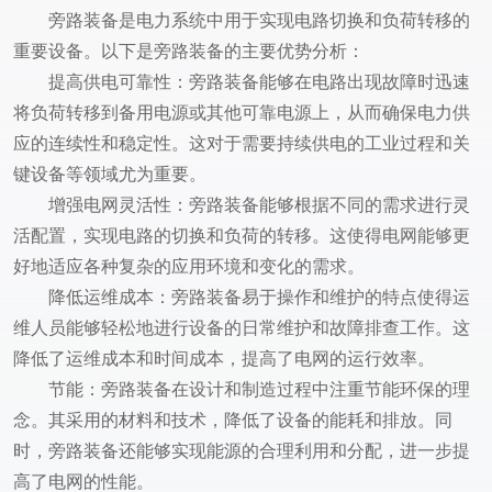
旁路装备是电力系统中用于实现电路切换和负荷转移的
重要设备。以下是旁路装备的主要优势分析：
提高供电可靠性：旁路装备能够在电路出现故障时迅速
将负荷转移到备用电源或其他可靠电源上，从而确保电力供
应的连续性和稳定性。这对于需要持续供电的工业过程和关
键设备等领域尤为重要。
增强电网灵活性：旁路装备能够根据不同的需求进行灵
活配置，实现电路的切换和负荷的转移。这使得电网能够更
好地适应各种复杂的应用环境和变化的需求。
降低运维成本：旁路装备易于操作和维护的特点使得运
维人员能够轻松地进行设备的日常维护和故障排查工作。这
降低了运维成本和时间成本，提高了电网的运行效率。
节能：旁路装备在设计和制造过程中注重节能环保的理
念。其采用的材料和技术，降低了设备的能耗和排放。同
时，旁路装备还能够实现能源的合理利用和分配，进一步提
高了电网的性能。