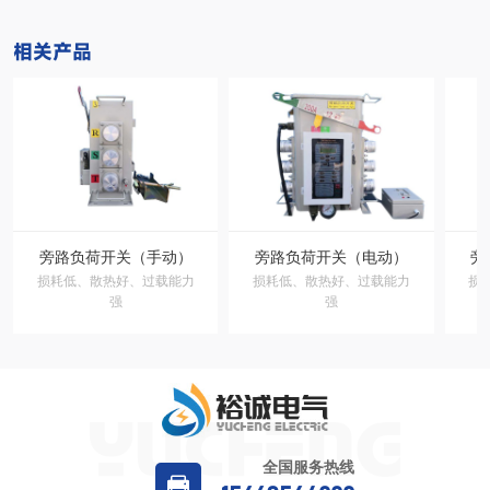
相关产品
旁路负荷开关（手动）
旁路负荷开关（电动）
旁
损耗低、散热好、过载能力
损耗低、散热好、过载能力
损
强
强
全国服务热线